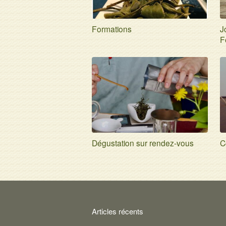
Formations
J
F
Dégustation sur rendez-vous
C
Articles récents