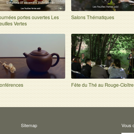
ournées portes ouvertes Les
Salons Thématiques
euilles Vertes
onférences
Fête du Thé au Rouge-Cloître
Sitemap
Vous 