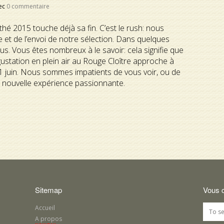
ec
0 commentaire
thé 2015 touche déjà sa fin. C’est le rush: nous
e et de l’envoi de notre sélection. Dans quelques
s. Vous êtes nombreux à le savoir: cela signifie que
ustation en plein air au Rouge Cloître approche à
21 juin. Nous sommes impatients de vous voir, ou de
e nouvelle expérience passionnante.
Sitemap
Vous 
Accueil
A propos